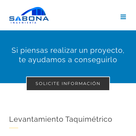
Saltar
al
contenido
Si piensas realizar un proyecto,
te ayudamos a conseguirlo
SOLICITE INFORMACIÓN
Levantamiento Taquimétrico