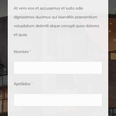
At vero eos et accusamus et iusto odio
dignissimos ducimus qui blanditiis praesentium
voluptatum deleniti atque corrupti quos dolores
et quas.
Nombre *
Apellidos *