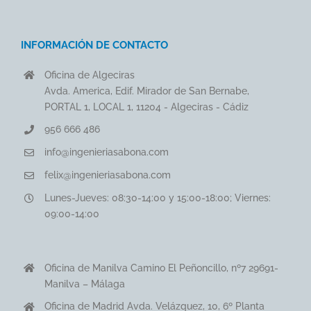
INFORMACIÓN DE CONTACTO
Oficina de Algeciras
Avda. America, Edif. Mirador de San Bernabe,
PORTAL 1, LOCAL 1, 11204 - Algeciras - Cádiz
956 666 486
info@ingenieriasabona.com
felix@ingenieriasabona.com
Lunes-Jueves: 08:30-14:00 y 15:00-18:00; Viernes:
09:00-14:00
Oficina de Manilva Camino El Peñoncillo, nº7 29691-
Manilva – Málaga
Oficina de Madrid Avda. Velázquez, 10, 6º Planta